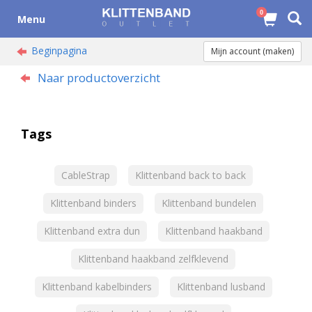
0
Menu
Beginpagina
Mijn account (maken)
Naar productoverzicht
Tags
CableStrap
Klittenband back to back
Klittenband binders
Klittenband bundelen
Klittenband extra dun
Klittenband haakband
Klittenband haakband zelfklevend
Klittenband kabelbinders
Klittenband lusband