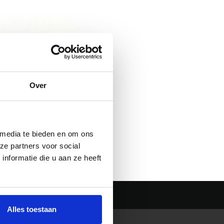
Over
 Lusband Naaibaar
Royal Blue
 media te bieden en om ons
ze partners voor social
nformatie die u aan ze heeft
Alles toestaan
BETAALMETHODEN