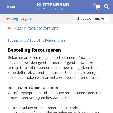
0
Menu
Beginpagina
Mijn account (maken)
Naar productoverzicht
Beginpagina
/
Bestelling Retourneren
Bestelling Retourneren
Gekochte artikelen mogen uiterlijk binnen 14 dagen na
aflevering worden geretourneerd of geruild. Na deze
termijn is ruil of retourneren niet meer mogelijk en is de
koop definitief. U dient ons binnen 3 dagen na levering
bekend te maken welk artikel u wilt retourneren of ruilen.
RUIL- EN RETOURPROCEDURE
Via
info@gbnproducts.nl
kunt u uw retour aanmelden. Het
proces is eenvoudig en bestaat uit 4 stappen:
1. Order: vul uw ordernummer en postcode in.
2. Artikelen: geef aan welke artikelen en welk aantal u wilt