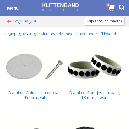
0
Menu
Beginpagina
Mijn account (maken)
Beginpagina
/
Tags
/
Klittenband rondjes haakband zelfklevend
DynaLok Coins schroefbaar,
DynaLok Rondjes plakbaar,
45 mm., wit
13 mm., zwart