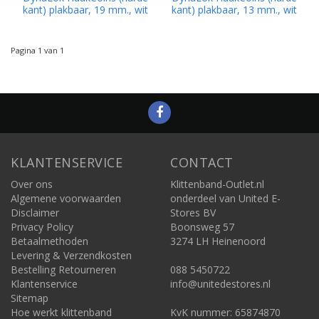
kant) plakbaar, 19 mm., wit
kant) plakbaar, 13 mm., wit
Pagina 1 van 1
KLANTENSERVICE
CONTACT
Over ons
Klittenband-Outlet.nl
Algemene voorwaarden
onderdeel van United E-
Disclaimer
Stores BV
Privacy Policy
Boonsweg 57
Betaalmethoden
3274 LH Heinenoord
Levering & Verzendkosten
Bestelling Retourneren
088 5450722
Klantenservice
info@unitedestores.nl
Sitemap
Hoe werkt klittenband
KvK nummer: 65874870