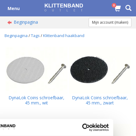
0
Menu
Beginpagina
Mijn account (maken)
Beginpagina
/
Tags
/
Klittenband haakband
DynaLok Coins schroefbaar,
DynaLok Coins schroefbaar,
45 mm., wit
45 mm., zwart