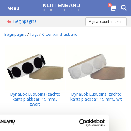
0
Menu
Beginpagina
Mijn account (maken)
Beginpagina
/
Tags
/
Klittenband lusband
DynaLok LusCoins (zachte
DynaLok LusCoins (zachte
kant) plakbaar, 19 mm.,
kant) plakbaar, 19 mm., wit
zwart