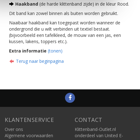
Haakband
(de harde klittenband zijde) in de kleur Rood.
Dit band kan zowel binnen als buiten worden gebruikt.
Naaibaar haakband kan toegepast worden wanneer de
ondergrond die u wilt verbinden uit textiel bestaat.
(bijvoorbeeld een tafelkleed, de mouw van een jas, een
kussen, lakens, toppers etc.).
Extra informatie
(tonen)
Terug naar beginpagina
KLANTENSERVICE
CONTACT
Over ons
Klittenband-Outlet.nl
Algemene voorwaarden
onderdeel van United E-