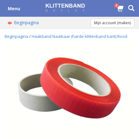
0
Menu
Beginpagina
Mijn account (maken)
Beginpagina
/
Haakband Naaibaar (harde klittenband kant) Rood