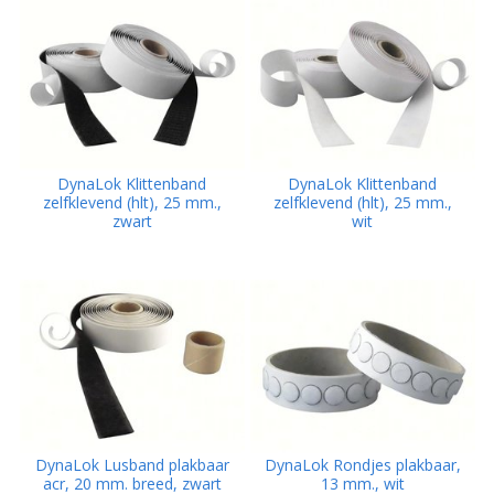
DynaLok Klittenband
DynaLok Klittenband
zelfklevend (hlt), 25 mm.,
zelfklevend (hlt), 25 mm.,
zwart
wit
DynaLok Lusband plakbaar
DynaLok Rondjes plakbaar,
acr, 20 mm. breed, zwart
13 mm., wit