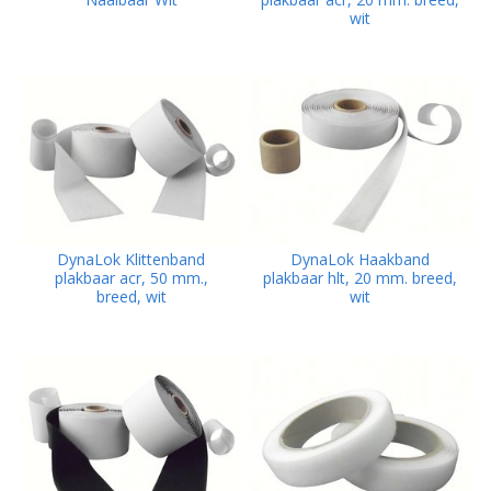
wit
DynaLok Klittenband
DynaLok Haakband
plakbaar acr, 50 mm.,
plakbaar hlt, 20 mm. breed,
breed, wit
wit