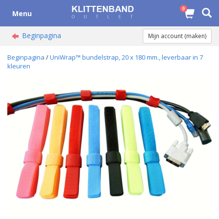
0
Menu
Beginpagina
Mijn account (maken)
Beginpagina
/
UniWrap™ bundelstrap, 20 x 180 mm., leverbaar in 7
kleuren