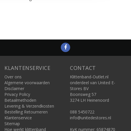
KLANTENSERVICE
CONTACT
Over ons
Klittenband-Outlet.nl
Algemene voorwaarden
onderdeel van United E-
Disclaimer
Stores BV
Privacy Policy
Boonsweg 57
Betaalmethoden
3274 LH Heinenoord
Levering & Verzendkosten
Bestelling Retourneren
088 5450722
Klantenservice
info@unitedestores.nl
Sitemap
Hoe werkt klittenband
KvK nummer: 65874870