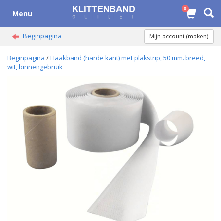
0
Menu
Beginpagina
Mijn account (maken)
Beginpagina
/
Haakband (harde kant) met plakstrip, 50 mm. breed,
wit, binnengebruik