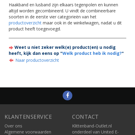
Haakband en lusband zijn elkaars tegenpolen en kunnen
altijd worden gecombineerd. U vindt de combineerbare
soorten in de eerste vier categorieën van het
productoverzicht
maar ook in de winkelwagen, nadat u dit
product heeft toegevoegd.
Weet u niet zeker welk(e) product(en) u nodig
heeft, kijk dan eens op "
Welk product heb ik nodig?
"
Naar productoverzicht
KLANTENSERVICE
CONTACT
Over ons
Klittenband-Outlet.nl
Algemene voorwaarden
onderdeel van United E-