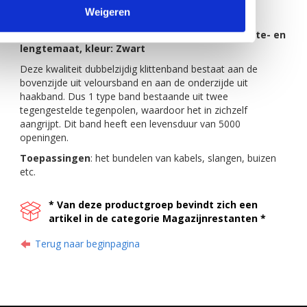
Weigeren
Enkel artikel, bestaande uit:
1 rol back to back in de geselecteerde breedte- en
lengtemaat, kleur: Zwart
Deze kwaliteit dubbelzijdig klittenband bestaat aan de
bovenzijde uit veloursband en aan de onderzijde uit
haakband. Dus 1 type band bestaande uit twee
tegengestelde tegenpolen, waardoor het in zichzelf
aangrijpt. Dit band heeft een levensduur van 5000
openingen.
Toepassingen
: het bundelen van kabels, slangen, buizen
etc.
* Van deze productgroep bevindt zich een
artikel in de categorie Magazijnrestanten *
Terug naar beginpagina