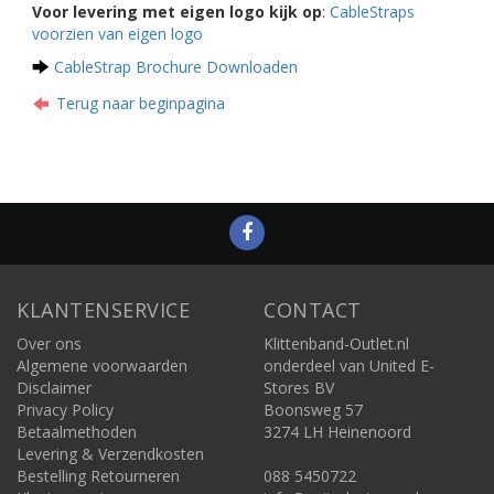
Voor levering met eigen logo kijk op
:
CableStraps
voorzien van eigen logo
CableStrap Brochure Downloaden
Terug naar beginpagina
KLANTENSERVICE
CONTACT
Over ons
Klittenband-Outlet.nl
Algemene voorwaarden
onderdeel van United E-
Disclaimer
Stores BV
Privacy Policy
Boonsweg 57
Betaalmethoden
3274 LH Heinenoord
Levering & Verzendkosten
Bestelling Retourneren
088 5450722