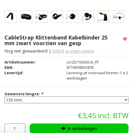
CableStrap Klittenband Kabelbinder 25
mm zwart voorzien van gesp
Nog niet gewaardeerd
|
Schrijf je eigen review
Artikelnummer:
cs/25/150/bl/zt_FP
EAN:
8719478001878
Levertijd:
Levering uit voorraad binnen 1 a 2
werkdagen
Gewenste lengte:
*
€3,45
In winkelwagen