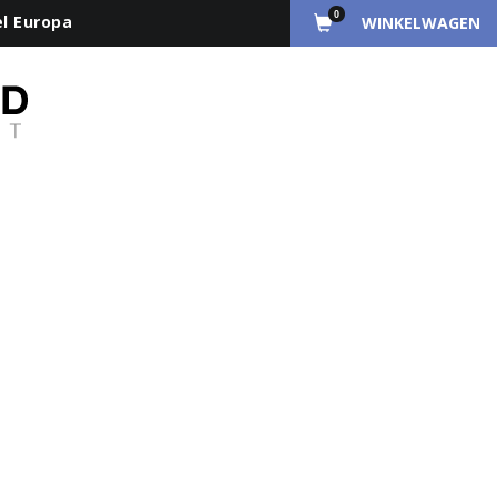
0
el Europa
WINKELWAGEN